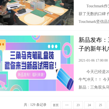
Touchma
获了无数的口碑 
Touchmark
新品发布：
子的新年礼
2021-01-06 17:00:00
今天已经是2
牛气冲天！！ 今天
新品：三角双头
共 : 129 条记录
首页
<<
23
24
25