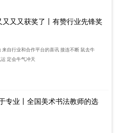
ark又又又又获奖了丨有赞行业先锋奖
伊始 来自行业和合作平台的喜讯 接连不断 鼠去牛
运 定会牛气冲天
于专业丨全国美术书法教师的选