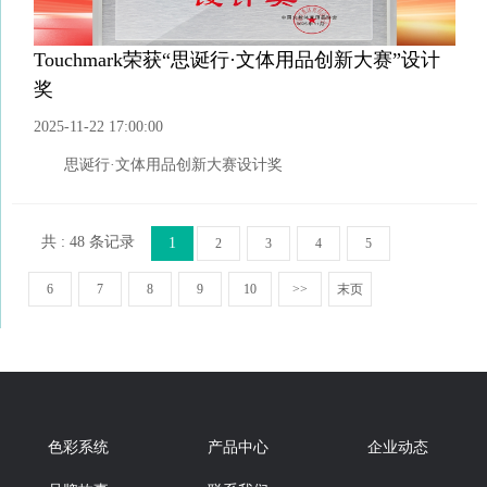
Touchmark荣获“思诞行·文体用品创新大赛”设计
奖
2025-11-22 17:00:00
思诞行·文体用品创新大赛设计奖
共 : 48 条记录
1
2
3
4
5
6
7
8
9
10
>>
末页
色彩系统
产品中心
企业动态