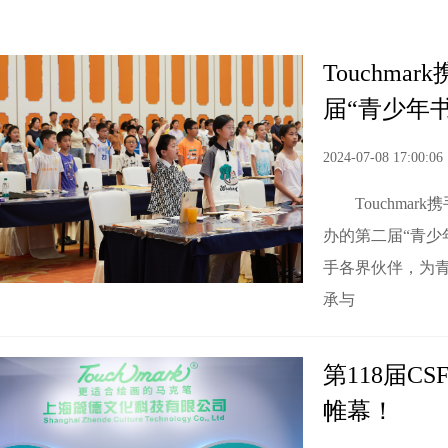
Touchm
届“青少年
2024-07-08 17:00:06
Touchm
办的第二届“青少年
手各界伙伴，为
承与
第118届
帷幕！