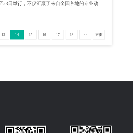
日至23日举行，不仅汇聚了来自全国各地的专业动
14
13
15
16
17
18
>>
末页